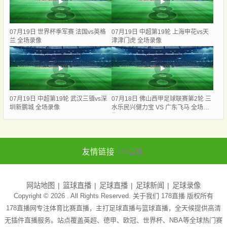
07月19日 世界杯季军赛 法国vs英格
07月19日 中超第19轮 上海申花vs天
兰 全场录像
津津门虎 全场录像
07月19日 中超第19轮 武汉三镇vs深
07月18日 佛山西甲足球联赛第2轮 三
圳新鹏城 全场录像
水乐民兴健力宝 VS 广东飞马 全场录
像
友情链接
178直播
网站地图
篮球直播
足球直播
足球新闻
足球录像
Copyright © 2026 . All Rights Reserved. 关于我们
178直播
版权所有
178直播网专注体育比赛直播，主打足球直播与篮球直播，全天候提供高清
无插件直播服务。站点覆盖英超、德甲、欧冠、世界杯、NBA等全球热门赛