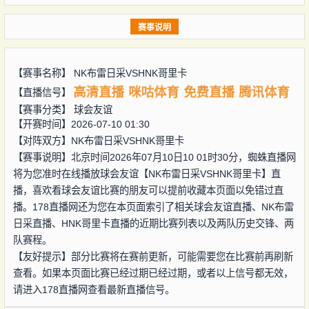
赛事说明
【赛事名称】
NK布雷日采VSHNK哥里卡
高清直播
咪咕体育
免费直播
腾讯体育
【直播信号】
【赛事分类】
球会友谊
【开赛时间】2026-07-10 01:30
【对阵双方】
NK布雷日采VSHNK哥里卡
【赛事说明】北京时间2026年07月10日10 01时30分，蜘蛛直播网
将为您准时在线播放球会友谊【NK布雷日采VSHNK哥里卡】直
播，喜欢看球会友谊比赛的朋友可以提前收藏本页面以免错过直
播。178直播网还为您在本页面索引了相关球会友谊直播、NK布雷
日采直播、HNK哥里卡直播的近期比赛列表以及两队历史交锋、两
队赛程。
【友好提示】部分比赛将在赛前更新，可能需要您在比赛前再刷新
查看。如果本页面比赛已经过期已经过期，或者以上信号都无效，
请进入178直播网查看最新直播信号。