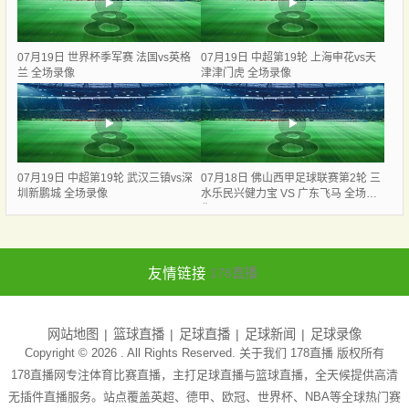
07月19日 世界杯季军赛 法国vs英格
07月19日 中超第19轮 上海申花vs天
兰 全场录像
津津门虎 全场录像
07月19日 中超第19轮 武汉三镇vs深
07月18日 佛山西甲足球联赛第2轮 三
圳新鹏城 全场录像
水乐民兴健力宝 VS 广东飞马 全场录
像
友情链接
178直播
网站地图
篮球直播
足球直播
足球新闻
足球录像
Copyright © 2026 . All Rights Reserved. 关于我们
178直播
版权所有
178直播网专注体育比赛直播，主打足球直播与篮球直播，全天候提供高清
无插件直播服务。站点覆盖英超、德甲、欧冠、世界杯、NBA等全球热门赛