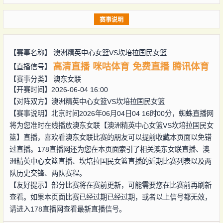
赛事说明
【赛事名称】
澳洲精英中心女篮VS坎培拉国民女篮
高清直播
咪咕体育
免费直播
腾讯体育
【直播信号】
【赛事分类】
澳东女联
【开赛时间】2026-06-04 16:00
【对阵双方】
澳洲精英中心女篮VS坎培拉国民女篮
【赛事说明】北京时间2026年06月04日04 16时00分，蜘蛛直播网
将为您准时在线播放澳东女联【澳洲精英中心女篮VS坎培拉国民女
篮】直播，喜欢看澳东女联比赛的朋友可以提前收藏本页面以免错
过直播。178直播网还为您在本页面索引了相关澳东女联直播、澳
洲精英中心女篮直播、坎培拉国民女篮直播的近期比赛列表以及两
队历史交锋、两队赛程。
【友好提示】部分比赛将在赛前更新，可能需要您在比赛前再刷新
查看。如果本页面比赛已经过期已经过期，或者以上信号都无效，
请进入178直播网查看最新直播信号。