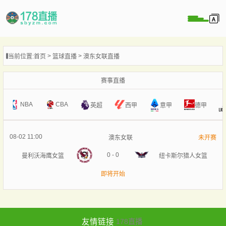
当前位置:
首页
篮球直播
澳东女联直播
播
播
赛事直播
像
NBA
CBA
意甲
英超
西甲
德甲
闻
08-02 11:00
澳东女联
未开赛
0
-
0
曼利沃海鹰女篮
纽卡斯尔猎人女篮
即将开始
友情链接
178直播