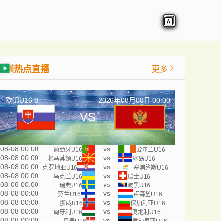
热点直播
更多
欧锦U16 B
2026年08月08日 00:00
VS
08-08 00:00
vs
葡萄牙U16
爱尔兰U16
08-08 00:00
vs
北马其顿U16
冰岛U16
08-08 00:00
vs
克罗地亚U16
塞浦路斯U16
08-08 00:00
vs
乌克兰U16
瑞士U16
08-08 00:00
vs
瑞典U16
波黑U16
08-08 00:00
vs
芬兰U16
卢森堡U16
08-08 00:00
vs
挪威U16
保加利亚U16
08-08 00:00
vs
匈牙利U16
奥地利U16
08-08 00:00
vs
丹麦U16
爱沙尼亚U16