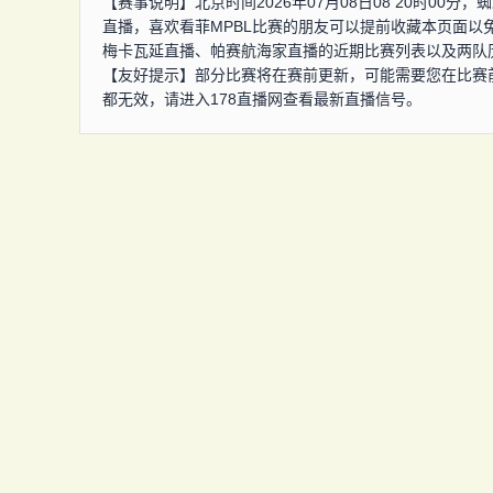
【赛事说明】北京时间2026年07月08日08 20时00
直播，喜欢看菲MPBL比赛的朋友可以提前收藏本页面以免
梅卡瓦延直播、帕赛航海家直播的近期比赛列表以及两队
【友好提示】部分比赛将在赛前更新，可能需要您在比赛
都无效，请进入178直播网查看最新直播信号。