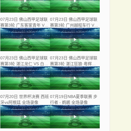
07月23日 佛山西甲足球联
07月23日 佛山西甲足球联
赛第3轮 广东客家青年 VS
赛第3轮 广州越程车行 VS
三七互娱 全场录像
南山博鑫创科 全场录像
07月23日 佛山西甲足球联
07月23日 佛山西甲足球联
赛第3轮 湛江龙仁 VS 白坭
赛第3轮 湛江狂狼·粵辉能
兴龙 全场录像
源 VS 三水乐民兴健力宝 全
场录像
07月20日 世界杯决赛 西班
07月19日NBA夏季联赛 步
牙vs阿根廷 全场录像
行者 - 鹈鹕 全场录像