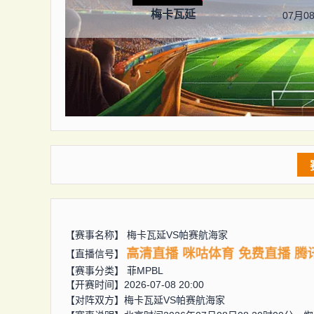
梅卡瓦延
07月08
【赛事名称】
梅卡瓦延VS帕赛航海家
高清直播
咪咕体育
免费直播
腾
【直播信号】
【赛事分类】
菲MPBL
【开赛时间】2026-07-08 20:00
【对阵双方】
梅卡瓦延VS帕赛航海家