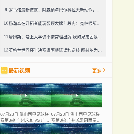
9
罗马诺最新披露：阿森纳与巴尔科拉无新动作，利物浦仍在紧盯目标
10
杨瀚森在开拓者能玩弧顶发牌？段冉：克林根都没这待遇，我可不太看好
11
詹姆斯：没上大学偏不按常理出牌 我的兄弟团是最稳的防火墙
12
英格兰世界杯半决赛遭阿根廷读秒逆转 图赫尔为保守战术及换人辩护
最新视频
更多
07月23日 佛山西甲足球联
07月23日 佛山西甲足球联
赛第3轮 广州求其 VS 广东
赛第3轮 广州苏雅蔚雨堂
飞马 全场录像
VS 极速超鹰广州FC 全场
录像