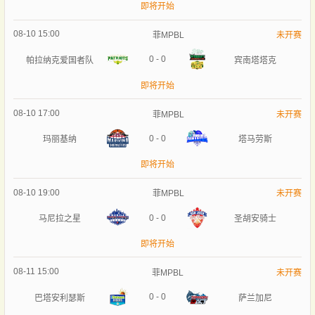
即将开始
08-10 15:00
菲MPBL
未开赛
0
-
0
帕拉纳克爱国者队
宾南塔塔克
即将开始
08-10 17:00
菲MPBL
未开赛
0
-
0
玛丽基纳
塔马劳斯
即将开始
08-10 19:00
菲MPBL
未开赛
0
-
0
马尼拉之星
圣胡安骑士
即将开始
08-11 15:00
菲MPBL
未开赛
0
-
0
巴塔安利瑟斯
萨兰加尼