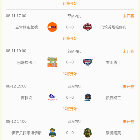
即将开始
08-11 17:00
菲MPBL
未开赛
0
-
0
三宝颜布兰德
巴伦苏埃拉经典
即将开始
08-11 19:00
菲MPBL
未开赛
0
-
0
巴塘坎卡卢
玄山勇士
即将开始
08-12 15:00
菲MPBL
未开赛
0
-
0
库拉坎
凯西织工
即将开始
08-12 17:00
菲MPBL
未开赛
0
-
0
伊萨贝拉考博伊斯
宿务精英