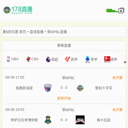
当前位置:
首页
篮球直播
菲MPBL直播
播
播
赛事直播
像
NBA
CBA
意甲
英超
西甲
德甲
闻
08-08 17:00
菲MPBL
未开赛
0
-
0
帕赛航海家
黎刹十字军
即将开始
08-08 19:00
菲MPBL
未开赛
0
-
0
伊萨贝拉考博伊斯
梅卡瓦延