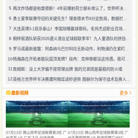
5
两次炸场都是帕雷德斯！4年前爆射荷兰替补席认了，世界杯决赛再演冲突
6
勇士夏季联赛夺冠的关键先生？理查德末节8分定胜局，数据栏没留空白
7
大连英博3-1双杀泰山！李国旭曝赢球密码，毛伟杰迎职业百场里程碑
8
桐梓窖酒队斩获2026遵义酒业足球超联季军！九人董酒队的拼劲太戳人
9
罗马诺最新披露：阿森纳与巴尔科拉无新动作，利物浦仍在紧盯目标
10
杨瀚森在开拓者能玩弧顶发牌？段冉：克林根都没这待遇，我可不太看好
11
詹姆斯：没上大学偏不按常理出牌 我的兄弟团是最稳的防火墙
12
英格兰世界杯半决赛遭阿根廷读秒逆转 图赫尔为保守战术及换人辩护
最新视频
更多
07月23日 佛山西甲足球联赛第3轮 广
07月23日 佛山西甲足球联赛第3轮 广