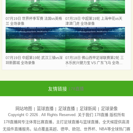
07月19日 世界杯季军赛 法国vs英格
07月19日 中超第19轮 上海申花vs天
兰 全场录像
津津门虎 全场录像
07月19日 中超第19轮 武汉三镇vs深
07月18日 佛山西甲足球联赛第2轮 三
圳新鹏城 全场录像
水乐民兴健力宝 VS 广东飞马 全场录
像
友情链接
178直播
网站地图
篮球直播
足球直播
足球新闻
足球录像
Copyright © 2026 . All Rights Reserved. 关于我们
178直播
版权所有
178直播网专注体育比赛直播，主打足球直播与篮球直播，全天候提供高清
无插件直播服务。站点覆盖英超、德甲、欧冠、世界杯、NBA等全球热门赛