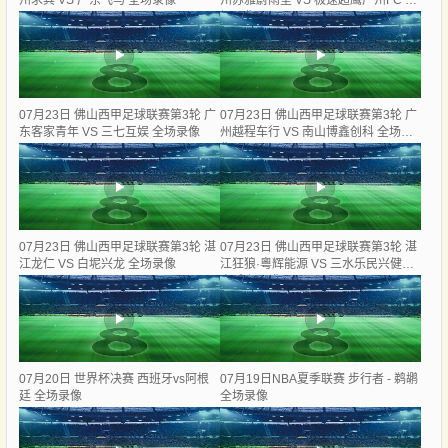
州求其 VS 广东飞马 全场录像
州苏雅蔚雨堂 VS 极速超鹰广州FC 全
场录像
07月23日 佛山西甲足球联赛第3轮 广
07月23日 佛山西甲足球联赛第3轮 广
东客家青年 VS 三七互娱 全场录像
州越程车行 VS 南山博鑫创科 全场录
像
07月23日 佛山西甲足球联赛第3轮 湛
07月23日 佛山西甲足球联赛第3轮 湛
江龙仁 VS 白坭兴龙 全场录像
江狂狼·粵辉能源 VS 三水乐民兴健力
宝 全场录像
07月20日 世界杯决赛 西班牙vs阿根
07月19日NBA夏季联赛 步行者 - 鹈鹕
廷 全场录像
全场录像