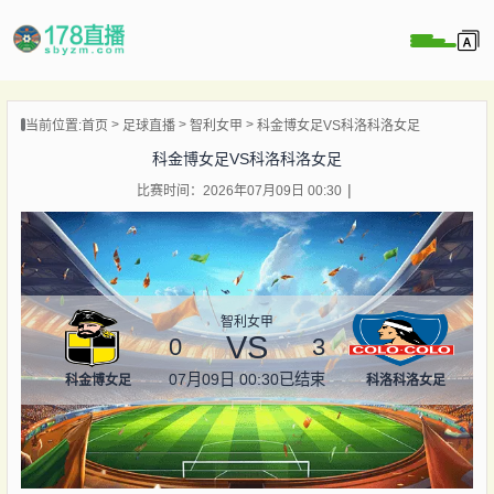
当前位置:
首页
足球直播
智利女甲
科金博女足VS科洛科洛女足
播
科金博女足VS科洛科洛女足
播
比赛时间：2026年07月09日 00:30
像
闻
智利女甲
VS
0
3
07月09日 00:30
已结束
科金博女足
科洛科洛女足