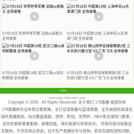
07月19日 世界杯季军赛 法国vs英格兰
07月19日 中超第19轮 上海申花vs天津
全场录像
津门虎 全场录像
07月19日 中超第19轮 武汉三镇vs深圳
07月18日 佛山西甲足球联赛第2轮 三水
新鹏城 全场录像
乐民兴健力宝 VS 广东飞马 全场录像
友情链接
178直播
网站地图
篮球直播
足球直播
足球新闻
足球录像
Copyright © 2026 . All Rights Reserved. 关于我们
178直播
版权所有
178直播网专注体育比赛直播，主打足球直播与篮球直播，全天候提供高清无
插件直播服务。站点覆盖英超、德甲、欧冠、世界杯、NBA等全球热门赛事，
还同步更新赛事集锦、录像回放、球队数据与体育资讯。 所有内容均收集自
互联网，不涉及商业用途，也不生产直播信号与视频。若存在版权侵权问题，