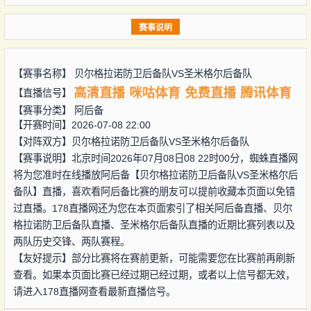
赛事说明
【赛事名称】
贝尔格拉诺防卫后备队VS圣米格尔后备队
高清直播
咪咕体育
免费直播
腾讯体育
【直播信号】
【赛事分类】
阿后备
【开赛时间】2026-07-08 22:00
【对阵双方】
贝尔格拉诺防卫后备队VS圣米格尔后备队
【赛事说明】北京时间2026年07月08日08 22时00分，蜘蛛直播网
将为您准时在线播放阿后备【贝尔格拉诺防卫后备队VS圣米格尔后
备队】直播，喜欢看阿后备比赛的朋友可以提前收藏本页面以免错
过直播。178直播网还为您在本页面索引了相关阿后备直播、贝尔
格拉诺防卫后备队直播、圣米格尔后备队直播的近期比赛列表以及
两队历史交锋、两队赛程。
【友好提示】部分比赛将在赛前更新，可能需要您在比赛前再刷新
查看。如果本页面比赛已经过期已经过期，或者以上信号都无效，
请进入178直播网查看最新直播信号。