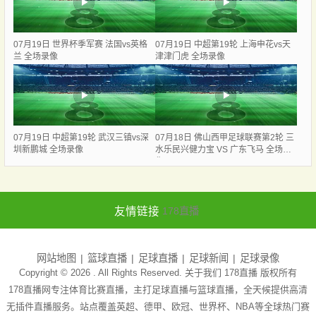
07月19日 世界杯季军赛 法国vs英格
07月19日 中超第19轮 上海申花vs天
兰 全场录像
津津门虎 全场录像
07月19日 中超第19轮 武汉三镇vs深
07月18日 佛山西甲足球联赛第2轮 三
圳新鹏城 全场录像
水乐民兴健力宝 VS 广东飞马 全场录
像
友情链接
178直播
网站地图
篮球直播
足球直播
足球新闻
足球录像
Copyright © 2026 . All Rights Reserved. 关于我们
178直播
版权所有
178直播网专注体育比赛直播，主打足球直播与篮球直播，全天候提供高清
无插件直播服务。站点覆盖英超、德甲、欧冠、世界杯、NBA等全球热门赛