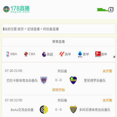
当前位置:
首页
足球直播
阿后备直播
播
播
赛事直播
像
NBA
CBA
意甲
英超
西甲
德甲
闻
07-30 21:00
阿后备
未开赛
0
-
0
巴拉卡斯体育会后备队
里安德罗后备队
即将开始
07-30 22:00
阿后备
未开赛
0
-
0
BsAs交流会后备
多科苏德体育会后备队