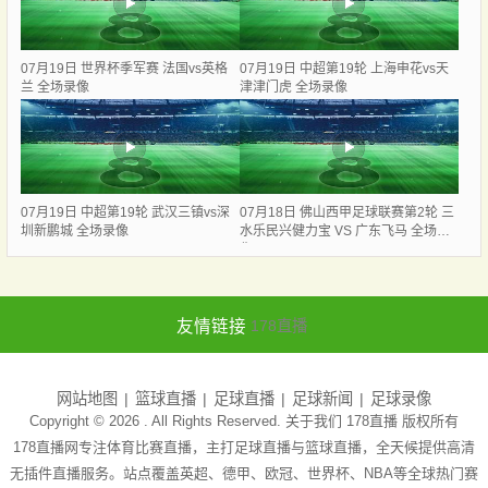
07月19日 世界杯季军赛 法国vs英格
07月19日 中超第19轮 上海申花vs天
兰 全场录像
津津门虎 全场录像
07月19日 中超第19轮 武汉三镇vs深
07月18日 佛山西甲足球联赛第2轮 三
圳新鹏城 全场录像
水乐民兴健力宝 VS 广东飞马 全场录
像
友情链接
178直播
网站地图
篮球直播
足球直播
足球新闻
足球录像
Copyright © 2026 . All Rights Reserved. 关于我们
178直播
版权所有
178直播网专注体育比赛直播，主打足球直播与篮球直播，全天候提供高清
无插件直播服务。站点覆盖英超、德甲、欧冠、世界杯、NBA等全球热门赛