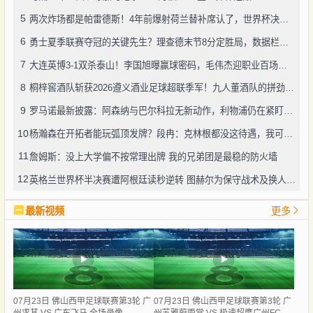
5
两次炸场都是帕雷德斯！4年前爆射荷兰替补席认了，世界杯决赛再演冲突
6
勇士夏季联赛夺冠的关键先生？理查德末节8分定胜局，数据栏没留空白
7
大连英博3-1双杀泰山！李国旭曝赢球密码，毛伟杰迎职业百场里程碑
8
桐梓窖酒队斩获2026遵义酒业足球超联季军！九人董酒队的拼劲太戳人
9
罗马诺最新披露：阿森纳与巴尔科拉无新动作，利物浦仍在紧盯目标
10
杨瀚森在开拓者能玩弧顶发牌？段冉：克林根都没这待遇，我可不太看好
11
詹姆斯：没上大学偏不按常理出牌 我的兄弟团是最稳的防火墙
12
英格兰世界杯半决赛遭阿根廷读秒逆转 图赫尔为保守战术及换人辩护
最新视频
更多
07月23日 佛山西甲足球联赛第3轮 广
07月23日 佛山西甲足球联赛第3轮 广