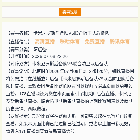
赛事说明
【赛事名称】
卡米尼罗斯后备队VS联合防卫队后备队
高清直播
咪咕体育
免费直播
腾讯体育
【直播信号】
【赛事分类】
阿后备
【开赛时间】2026-07-08 22:20
【对阵双方】
卡米尼罗斯后备队VS联合防卫队后备队
【赛事说明】北京时间2026年07月08日08 22时20分，蜘蛛直播网
将为您准时在线播放阿后备【卡米尼罗斯后备队VS联合防卫队后备
队】直播，喜欢看阿后备比赛的朋友可以提前收藏本页面以免错过
直播。178直播网还为您在本页面索引了相关阿后备直播、卡米尼
罗斯后备队直播、联合防卫队后备队直播的近期比赛列表以及两队
历史交锋、两队赛程。
【友好提示】部分比赛将在赛前更新，可能需要您在比赛前再刷新
查看。如果本页面比赛已经过期已经过期，或者以上信号都无效，
请进入178直播网查看最新直播信号。