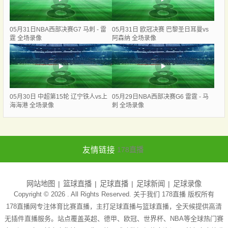
05月31日NBA西部决赛G7 马刺 - 雷
05月31日 欧冠决赛 巴黎圣日耳曼vs
霆 全场录像
阿森纳 全场录像
05月30日 中超第15轮 辽宁铁人vs上
05月29日NBA西部决赛G6 雷霆 - 马
海海港 全场录像
刺 全场录像
友情链接
178直播
网站地图
篮球直播
足球直播
足球新闻
足球录像
Copyright © 2026 . All Rights Reserved. 关于我们
178直播
版权所有
178直播网专注体育比赛直播，主打足球直播与篮球直播，全天候提供高清
无插件直播服务。站点覆盖英超、德甲、欧冠、世界杯、NBA等全球热门赛