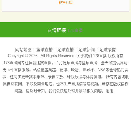
即将开始
友情链接
178直播
网站地图
篮球直播
足球直播
足球新闻
足球录像
Copyright © 2026 . All Rights Reserved. 关于我们
178直播
版权所有
178直播网专注体育比赛直播，主打足球直播与篮球直播，全天候提供高清
无插件直播服务。站点覆盖英超、德甲、欧冠、世界杯、NBA等全球热门赛
事，还同步更新赛事集锦、录像回放、球队数据与体育资讯。 所有内容均收
集自互联网，不涉及商业用途，也不生产直播信号与视频。若存在版权侵权
问题，请及时告知，我们会快速处理并移除相关内容，谢谢！