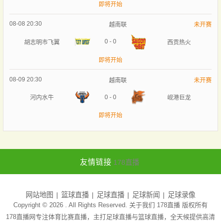
即将开始
08-08 20:30
越南联
未开赛
0
-
0
胡志明市飞翼
西贡热火
即将开始
08-09 20:30
越南联
未开赛
0
-
0
河内水牛
岘港巨龙
即将开始
友情链接
178直播
网站地图
篮球直播
足球直播
足球新闻
足球录像
Copyright © 2026 . All Rights Reserved. 关于我们
178直播
版权所有
178直播网专注体育比赛直播，主打足球直播与篮球直播，全天候提供高清