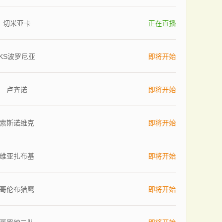
切米亚卡
正在直播
KS波罗尼亚
即将开始
卢齐诺
即将开始
索斯诺维克
即将开始
维亚扎布基
即将开始
哥伦布猎鹰
即将开始