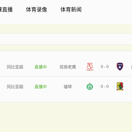
球直播
体育录像
体育新闻
0
-
0
冈比亚超
直播中
班祖老鹰
0
-
0
冈比亚超
直播中
福琴