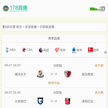
当前位置:
首页
足球直播
日职联直播
播
播
赛事直播
像
NBA
CBA
意甲
英超
西甲
德甲
闻
08-07 18:25
日职联
未开赛
0
-
0
横滨水手
鹿岛鹿角
即将开始
08-07 18:30
日职联
未开赛
0
-
0
大阪钢巴
浦和红钻