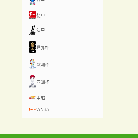
意甲
德甲
法甲
世界杯
欧洲杯
亚洲杯
中超
WNBA